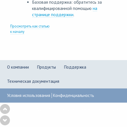
Базовая поддержка: обратитесь за
квалифицированной помощью
на
странице поддержки
.
Просмотреть как статью
к началу
О компании
Продукты
Поддержка
Техническая документация
Условия использования
Конфиденциальность
Copyright © 2001–2026
UserGate
,
Powered by KBPublisher