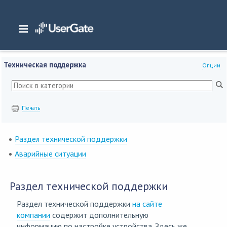
Главная
/
Документация
/
WAF
/
WAF 7.x Руководство администратора
/
Техническая поддержка
Техническая поддержка
Опции
Печать
Раздел технической поддержки
Аварийные ситуации
Раздел технической поддержки
Раздел технической поддержки
на сайте
компании
содержит дополнительную
информацию по настройке устройства. Здесь же