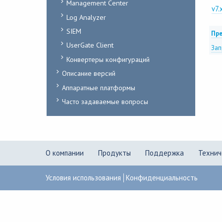
Management Center
v7.
Log Analyzer
SIEM
Пре
UserGate Client
Зап
Конвертеры конфигураций
Описание версий
Аппаратные платформы
Часто задаваемые вопросы
О компании
Продукты
Поддержка
Технич
Условия использования
Конфиденциальность