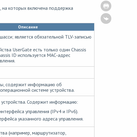
, на которых включена поддержка
Описание
асси; является обязательной TLV-записью
йства UserGate есть только один Chassis
hassis ID используется MAC-адрес
вления.
мы, содержит информацию об
операционной системе устройства.
 устройства. Содержит информацию:
интерфейса управления (IPv4 и IPv6).
рфейса указанного адреса управления.
тва (например, маршрутизатор,