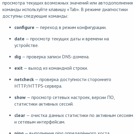
просмотра текущих возможных значений или автодополнения
команды используйте клавишу «Tab». В режиме диагностики
доступны следующие команды:
configure
— переход в режим конфигурации.
date
— просмотр текущих даты и времени на
устройстве.
dig
— проверка записи DNS-домена.
exit
— выход из командной строки.
netcheck
— проверка доступности стороннего
HTTP/HTTPS-сервера.
show
— просмотр сетевых настроек, версии ПО,
статистики активных сессий.
clear
— очистка данных статистики по активным сессиям
и сетевым интерфейсам.
ping
— выполнение ping определённого хоста.