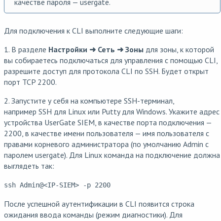
качестве пароля — usergate.
Для подключения к CLI выполните следующие шаги:
1. В разделе
Настройки ➜ Сеть ➜ Зоны
для зоны, к которой
вы собираетесь подключаться для управления с помощью CLI,
разрешите доступ для протокола CLI по SSH. Будет открыт
порт TCP 2200.
2. Запустите у себя на компьютере SSH-терминал,
например SSH для Linux или Putty для Windows. Укажите адрес
устройства UserGate SIEM, в качестве порта подключения —
2200, в качестве имени пользователя — имя пользователя с
правами корневого администратора (по умолчанию Admin с
паролем usergate). Для Linux команда на подключение должна
выглядеть так:
ssh Admin@<IP-SIEM> -p 2200
После успешной аутентификации в CLI появится строка
ожидания ввода команды (режим диагностики). Для