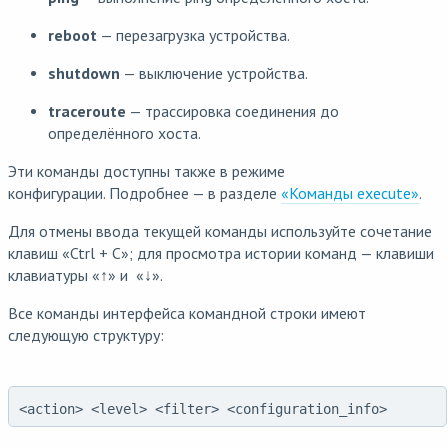
reboot
— перезагрузка устройства.
shutdown
— выключение устройства.
traceroute
— трассировка соединения до
определённого хоста.
Эти команды доступны также в режиме
конфигурации.
Подробнее — в разделе
«Команды execute»
.
Для отмены ввода текущей команды используйте сочетание
клавиш «Ctrl + C»; для просмотра истории команд — клавиши
клавиатуры «↑» и «↓».
Все команды интерфейса командной строки имеют
следующую структуру:
<action> <level> <filter> <configuration_info>