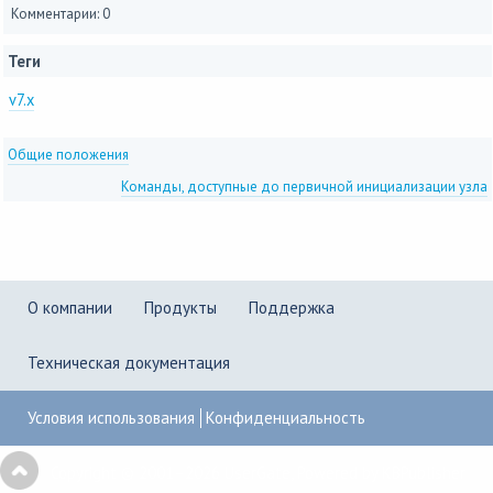
Комментарии: 0
Теги
v7.x
Общие положения
Команды, доступные до первичной инициализации узла
О компании
Продукты
Поддержка
Техническая документация
Условия использования
Конфиденциальность
Copyright © 2001–2026
UserGate
,
Powered by KBPublisher