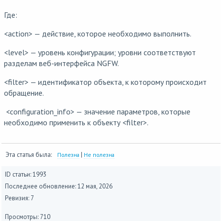
Где:
<action> — действие, которое необходимо выполнить.
<level> — уровень конфигурации; уровни соответствуют
разделам веб-интерфейса NGFW.
<filter> — идентификатор объекта, к которому происходит
обращение.
<configuration_info> — значение параметров, которые
необходимо применить к объекту <filter>.
Эта статья была:
|
Полезна
Не полезна
ID статьи: 1993
Последнее обновление:
12 мая, 2026
Ревизия: 7
Просмотры: 710