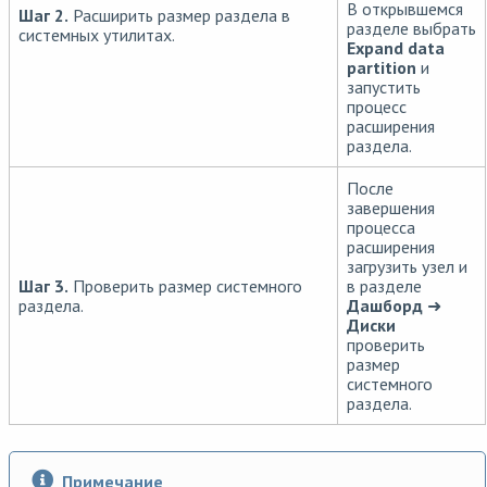
В открывшемся
Шаг 2.
Расширить размер раздела в
разделе выбрать
системных утилитах.
Expand data
partition
и
запустить
процесс
расширения
раздела.
После
завершения
процесса
расширения
загрузить узел и
Шаг 3.
Проверить размер системного
в разделе
раздела.
Дашборд
➜
Диски
проверить
размер
системного
раздела.
Примечание