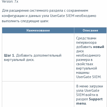
Version: 7.x
Для расширения системного раздела с сохранением
конфигурации и данных узла UserGate SIEM необходимо
выполнить следующие шаги:
Наименование
Описание
Средствами
гипервизора
добавить
новый
диск
Шаг 1.
Добавить дополнительный
необходимого
виртуальный диск.
размера в
свойствах
виртуальной
машины
UserGate SIEM.
В меню загрузки
узла UserGate
SIEM войти в
раздел
Support
menu
.