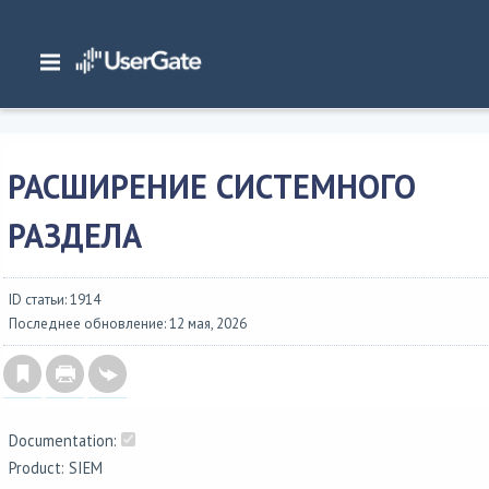
Главная
/
Документация
/
SIEM
/
UserGate SIEM 7.x Руководство администратора
/
Настройка устройства
/
Расширение системного раздела
РАСШИРЕНИЕ СИСТЕМНОГО
РАЗДЕЛА
ID статьи: 1914
Последнее обновление: 12 мая, 2026
Documentation:
Product: SIEM