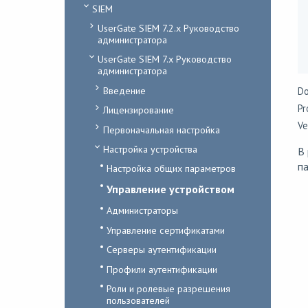
SIEM
UserGate SIEM 7.2.x Руководство
администратора
UserGate SIEM 7.x Руководство
администратора
Введение
Do
Pr
Лицензирование
Ve
Первоначальная настройка
Настройка устройства
В
па
Настройка общих параметров
Управление устройством
Администраторы
Управление сертификатами
Серверы аутентификации
Профили аутентификации
Роли и ролевые разрешения
пользователей