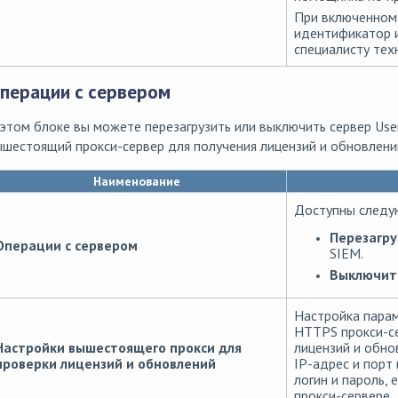
При включенном
идентификатор 
специалисту тех
перации с сервером
этом блоке вы можете перезагрузить или выключить сервер Use
шестоящий прокси-сервер для получения лицензий и обновлени
Наименование
Доступны следу
Перезагру
Операции с сервером
SIEM.
Выключит
Настройка пара
HTTPS прокси-се
Настройки вышестоящего прокси для
лицензий и обно
проверки лицензий и обновлений
IP-адрес и порт
логин и пароль,
прокси-сервере