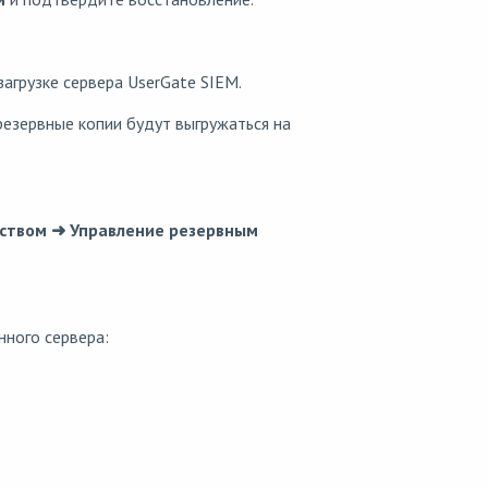
агрузке сервера UserGate SIEM.
резервные копии будут выгружаться на
йством ➜ Управление резервным
ного сервера: