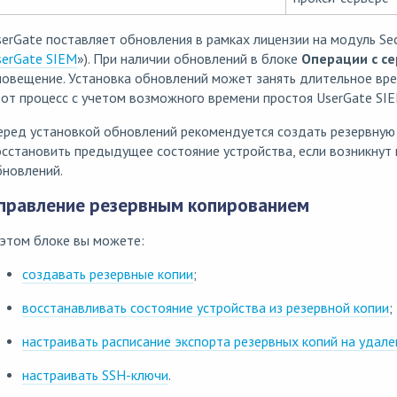
erGate поставляет обновления в рамках лицензии на модуль Secu
serGate SIEM
»). При наличии обновлений в блоке
Операции с с
овещение. Установка обновлений может занять длительное вре
от процесс с учетом возможного времени простоя UserGate SIE
ред установкой обновлений рекомендуется создать резервную 
сстановить предыдущее состояние устройства, если возникнут
бновлений.
правление резервным копированием
этом блоке вы можете:
создавать резервные копии
;
восстанавливать состояние устройства из резервной копии
;
настраивать расписание экспорта резервных копий на удале
настраивать SSH-ключи
.