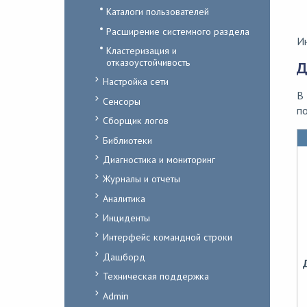
Каталоги пользователей
Расширение системного раздела
Ин
Кластеризация и
отказоустойчивость
Д
Настройка сети
В
Сенсоры
п
Сборщик логов
Библиотеки
Диагностика и мониторинг
Журналы и отчеты
Аналитика
Инциденты
Интерфейс командной строки
Дашборд
Техническая поддержка
Admin