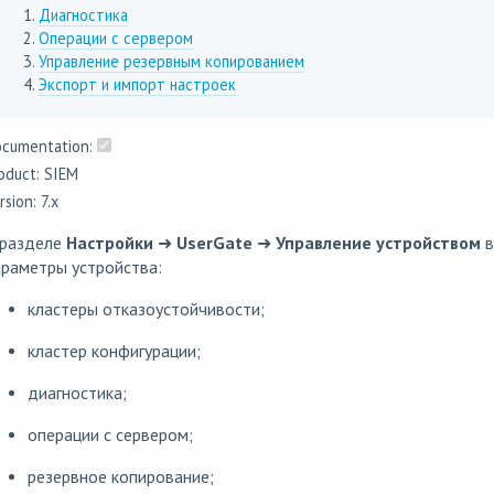
Диагностика
Операции с сервером
Управление резервным копированием
Экспорт и импорт настроек
cumentation:
oduct: SIEM
rsion: 7.x
 разделе
Настройки
➜
UserGate
➜
Управление устройством
в
раметры устройства:
кластеры отказоустойчивости;
кластер конфигурации;
диагностика;
операции с сервером;
резервное копирование;