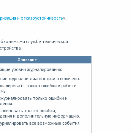
ризация и отказоустойчивость
».
еобходимыми службе технической
стройства.
Описание
ющие уровни журналирования:
ние журналов диагностики отключено.
налировать только ошибки в работе
емы.
журналировать только ошибки и
дения.
алировать только ошибки,
дения и дополнительную информацию.
урналировать все возможные события.