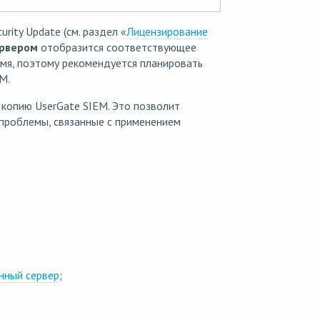
rity Update (см. раздел «
Лицензирование
ервером
отобразится соответствующее
мя, поэтому рекомендуется планировать
M.
копию UserGate SIEM. Это позволит
 проблемы, связанные с применением
нный сервер
;