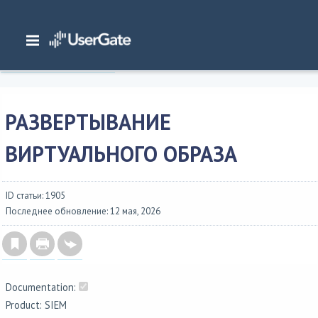
Главная
/
Документация
/
SIEM
/
UserGate SIEM 7.x Руководство администратора
/
Первоначальная настройка
/
Развертывание виртуального образа
РАЗВЕРТЫВАНИЕ
ВИРТУАЛЬНОГО ОБРАЗА
ID статьи: 1905
Последнее обновление: 12 мая, 2026
Documentation:
Product: SIEM