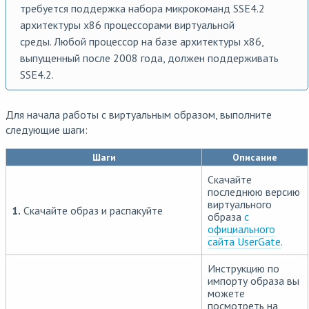
требуется поддержка набора микрокоманд SSE4.2
архитектуры x86 процессорами виртуальной
среды. Любой процессор на базе архитектуры x86,
выпущенный после 2008 года, должен поддерживать
SSE4.2.
Для начала работы с виртуальным образом, выполните
следующие шаги:
Шаги
Описание
Скачайте
последнюю версию
виртуального
1.
Скачайте образ и распакуйте
образа
с
официального
сайта UserGate
.
Инструкцию по
импорту образа вы
можете
посмотреть на