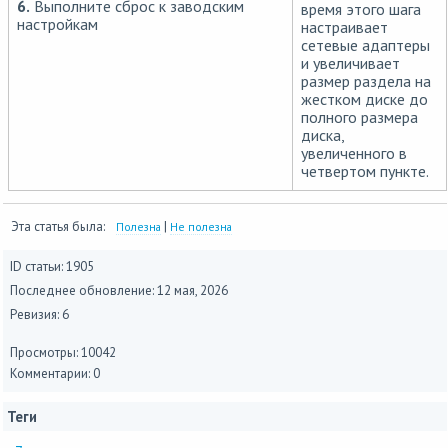
6.
Выполните сброс к заводским
время этого шага
настройкам
настраивает
сетевые адаптеры
и увеличивает
размер раздела на
жестком диске до
полного размера
диска,
увеличенного в
четвертом пункте.
Эта статья была:
|
Полезна
Не полезна
ID статьи: 1905
Последнее обновление:
12 мая, 2026
Ревизия: 6
Просмотры: 10042
Комментарии: 0
Теги