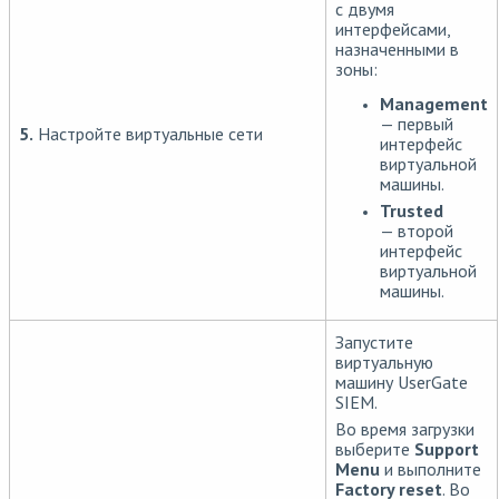
с двумя
интерфейсами,
назначенными в
зоны:
Management
— первый
5.
Настройте виртуальные сети
интерфейс
виртуальной
машины.
Trusted
— второй
интерфейс
виртуальной
машины.
Запустите
виртуальную
машину UserGate
SIEM.
Во время загрузки
выберите
Support
Menu
и выполните
Factory reset
. Во