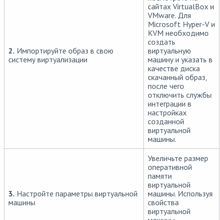
сайтах VirtualBox и
VMware. Для
Microsoft Hyper-V и
KVM необходимо
создать
2.
Импортируйте образ в свою
виртуальную
систему виртуализации
машину и указать в
качестве диска
скачанный образ,
после чего
отключить службы
интеграции в
настройках
созданной
виртуальной
машины.
Увеличьте размер
оперативной
памяти
виртуальной
3.
Настройте параметры виртуальной
машины. Используя
машины
свойства
виртуальной