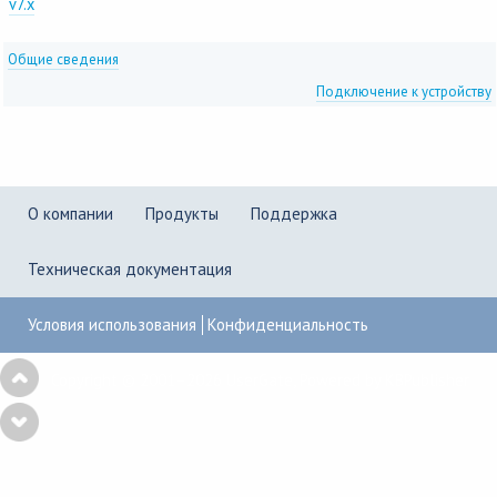
v7.x
Общие сведения
Подключение к устройству
О компании
Продукты
Поддержка
Техническая документация
Условия использования
Конфиденциальность
Copyright © 2001–2026
UserGate
,
Powered by KBPublisher