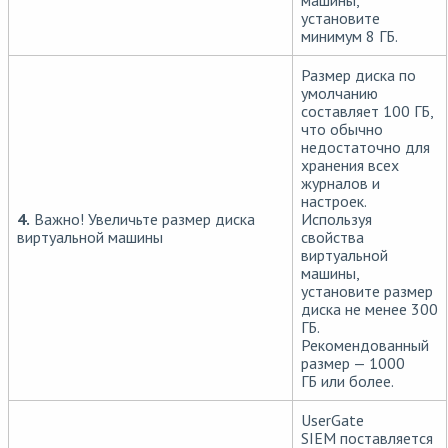
машины,
установите
минимум 8 ГБ.
Размер диска по
умолчанию
составляет 100 ГБ,
что обычно
недостаточно для
хранения всех
журналов и
настроек.
4.
Важно! Увеличьте размер диска
Используя
виртуальной машины
свойства
виртуальной
машины,
установите размер
диска не менее 300
ГБ.
Рекомендованный
размер — 1000
ГБ или более.
UserGate
SIEM поставляется