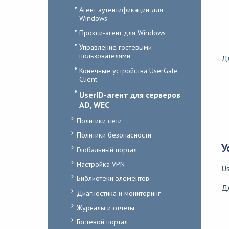
Агент аутентификации для
Windows
Прокси-агент для Windows
Управление гостевыми
пользователями
Дл
Конечные устройства UserGate
Client
UserID-агент для серверов
AD, WEC
Политики сети
Политики безопасности
У
Глобальный портал
Настройка VPN
Us
Библиотеки элементов
Дл
Диагностика и мониторинг
Журналы и отчеты
Гостевой портал