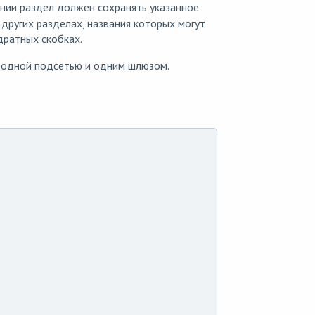
ании раздел должен сохранять указанное
 других разделах, названия которых могут
дратных скобках.
 одной подсетью и одним шлюзом.