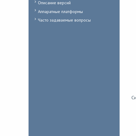
Описание версий
Аппаратные платформы
Часто задаваемые вопросы
Си