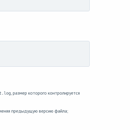
, размер которого контролируется
t.log
еняя предыдущую версию файла;