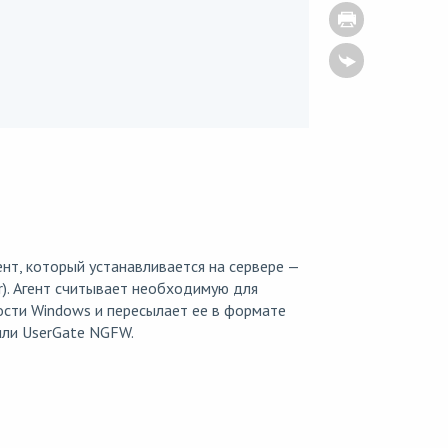
нт, который устанавливается на сервере —
r). Агент считывает необходимую для
сти Windows и пересылает ее в формате
или UserGate NGFW.