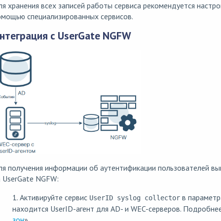
я хранения всех записей работы сервиса рекомендуется настр
омощью специализированных сервисов.
нтеграция с UserGate NGFW
ля получения информации об аутентификации пользователей вы
а UserGate NGFW:
1. Активируйте сервис
в параметр
UserID syslog collector
находится UserID-агент для AD- и WEC-серверов. Подробнее
зон
».