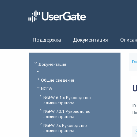
Поддержка
Документация
Описан
Гл
Документация
...
Общие сведения
U
NGFW
NGFW 6.1.x Руководство
администратора
ID
NGFW 7.0.1 Руководство
По
администратора
NGFW 7.x Руководство
администратора