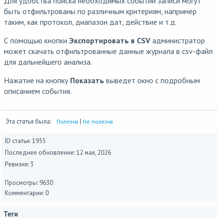
Для удобства поиска необходимых событий записи могут
быть отфильтрованы по различным критериям, например
таким, как протокол, диапазон дат, действие и т.д.
С помощью кнопки
Экспортировать в CSV
администратор
может скачать отфильтрованные данные журнала в csv-файл
для дальнейшего анализа.
Нажатие на кнопку
Показать
выведет окно с подробным
описанием события.
Эта статья была:
|
Полезна
Не полезна
ID статьи: 1955
Последнее обновление:
12 мая, 2026
Ревизия: 3
Просмотры: 9630
Комментарии: 0
Теги