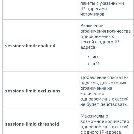
пакеты с указанными
IP-адресами
источников.
Включение
ограничения количества
одновременных
сессий с одного IP-
sessions-limit-enabled
адреса:
on
.
off
.
Добавление списка IP-
адресов, для которых
ограничение на
sessions-limit-exclusions
количество
одновременных сессий
не будет действовать.
Максимально
возможное количество
sessions-limit-threshold
одновременных сессий
с одного IP-адреса.