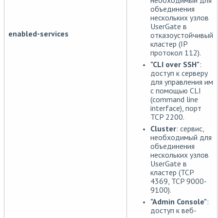
объединения
нескольких узлов
UserGate в
enabled-services
отказоустойчивый
кластер (IP
протокол 112).
"CLI over SSH"
:
доступ к серверу
для управления им
с помощью CLI
(command line
interface), порт
TCP 2200.
Cluster
: сервис,
необходимый для
объединения
нескольких узлов
UserGate в
кластер (TCP
4369, TCP 9000-
9100).
"Admin Console"
:
доступ к веб-