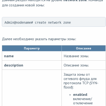
для создания новой зоны:
Admin@nodename# create network zone
Далее необходимо указать параметры зоны:
Параметр
Описание
name
Название зоны.
description
Описание зоны.
Защита зоны от
сетевого флуда для
протокола TCP (SYN-
flood):
enabled
:
включение/
отключение