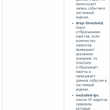
происходит
запись события в
системный
журнал.
drop-threshold
:
порог
отбрасывания
пакетов; если
количество
запросов
превышает
указанное
значение, то
UserGate
отбрасывает
пакеты и
записывает
данное событие в
системный
журнал.
excluded-ips
:
список IP-адресов
серверов,
которые