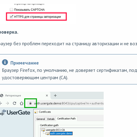
роверка.
аузер без проблем переходит на страницу авторизации и не во
Примечание
Браузер Firefox, по умолчанию, не доверяет сертификатам, п
удостоверяющим центрам (СА).