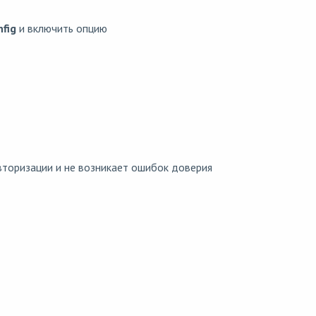
fig
и включить опцию
авторизации и не возникает ошибок доверия