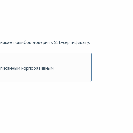
зникает ошибок доверия к SSL-сертификату.
одписанным корпоративным