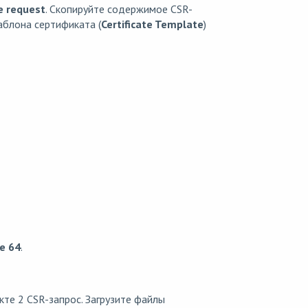
e request
. Скопируйте содержимое CSR-
шаблона сертификата (
Certificate Template
)
e 64
.
те 2 CSR-запрос. Загрузите файлы