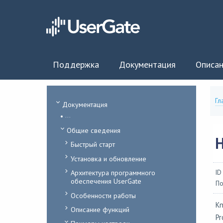
Поддержка
Документация
Описан
Гл
Документация
...
Общие сведения
Быстрый старт
Установка и обновление
Архитектура программного
ID
обеспечения UserGate
По
Особенности работы
Kn
Описание функций
Pr