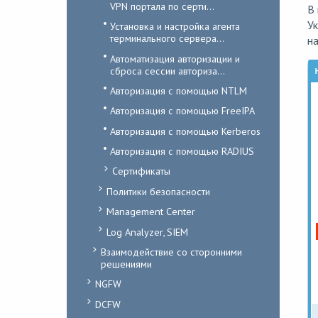
VPN портала по серти...
В 
У
Установка и настройка агента
терминального сервера...
на
Автоматизация авторизации и
сброса сессии авториза...
Авторизация с помощью NTLM
Авторизация с помощью FreeIPA
Авторизация с помощью Kerberos
Авторизация с помощью RADIUS
Сертификаты
Политики безопасности
Management Center
Log Analyzer, SIEM
Взаимодействие со сторонними
решениями
NGFW
DCFW