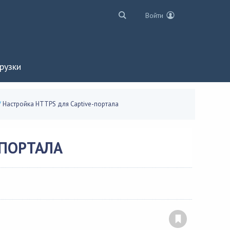
Войти
рузки
/
Настройка HTTPS для Captive-портала
-ПОРТАЛА