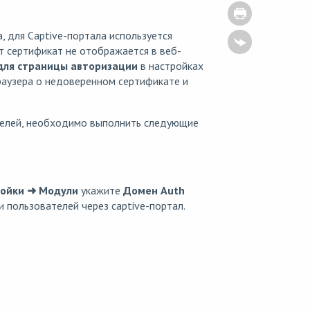
, для Captive-портала используется
т сертификат не отображается в веб-
ля страницы авторизации
в настройках
раузера о недоверенном сертификате и
телей, необходимо выполнить следующие
ройки ➜ Модули
укажите
Домен Auth
и пользователей через captive-портал.