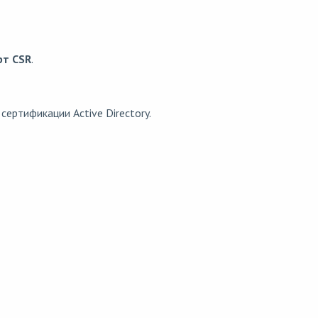
рт CSR
.
ертификации Active Directory.