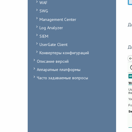
WAF
SWG
Management Center
Д
Log Analyzer
SIEM
UserGate Client
Дл
Конвертеры конфигураций
Описание версий
Аппаратные платформы
Часто задаваемые вопросы