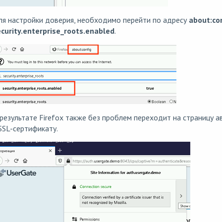
ля настройки доверия, необходимо перейти по адресу
about:con
curity.enterprise_roots.enabled
.
результате Firefox также без проблем переходит на страницу 
SSL-сертификату.