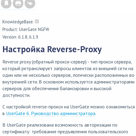
KnowledgeBase:
Product: UserGate NGFW
Version: 6.1.8, 6.1.9
Настройка Reverse-Proxy
Reverse proxy (обратный прокси-сервер) - тип прокси сервера,
который ретранслирует запросы клиентов из внешней сети на
один или не несколько серверов, логически расположенных во
внутренней сети. В основном используется администраторами
серверов для обеспечения балансировки и высокой
доступности.
С настройкой reverse-прокси на UserGate можно ознакомиться
в
UserGate 6. Руководство администратора
.
В UserGate реализована возможность авторизации по
сертификату: требование предъявления пользовательского