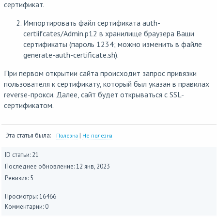
сертификат.
Импортировать файл сертификата auth-
certiifcates/Admin.p12 в хранилище браузера Ваши
сертификаты (пароль 1234; можно изменить в файле
generate-auth-certificate.sh).
При первом открытии сайта происходит запрос привязки
пользователя к сертификату, который был указан в правилах
reverse-прокси. Далее, сайт будет открываться c SSL-
сертификатом.
Эта статья была:
|
Полезна
Не полезна
ID статьи: 21
Последнее обновление:
12 янв, 2023
Ревизия: 5
Просмотры: 16466
Комментарии: 0