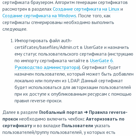
сертификата браузером. Алгоритм генерации сертификатов
рассмотрен в разделах
Создание сертификата на Linux
и
Создание сертификата на Windows
. После того, как
сертификаты сгенерированы необходимо выполнить
следующее.
Импортировать файл auth-
certiifcates/basefiles/Admin.crt в UserGate и назначить
ему статус пользовательского сертификата (инструкцию
по импорту сертификата читайте в
UserGate 6.
Руководство администратора
). Сертификат будет
назначен пользователю, который может быть добавлен
локально или получен из LDAP. Данный сертификат
будет использоваться для авторизации пользователей
при их доступе к опубликованным ресурсам с помощью
правил reverse-прокси.
Далее в разделе
Глобальный портал ➜ Правила reverse-
прокси
необходимо включить чекбокс
Авторизовать по
сертификату
и во вкладке
Пользователи
указать
пользователей/группу пользователей, у которых есть