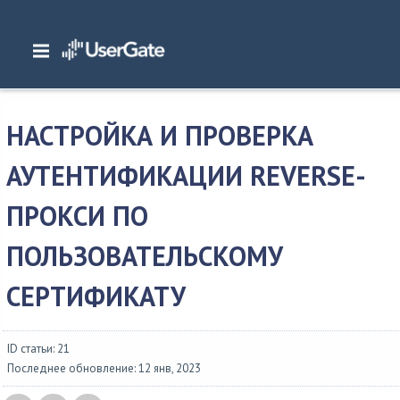
Главная
/
Документация
/
Общие сведения
/
Примеры настроек
/
Авторизация
/
Настройка и проверка аутентификации reverse-прокси по...
НАСТРОЙКА И ПРОВЕРКА
АУТЕНТИФИКАЦИИ REVERSE-
ПРОКСИ ПО
ПОЛЬЗОВАТЕЛЬСКОМУ
СЕРТИФИКАТУ
ID статьи: 21
Последнее обновление: 12 янв, 2023