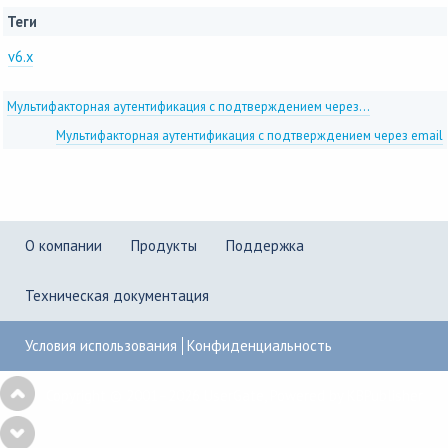
Теги
v6.x
Мультифакторная аутентификация с подтверждением через...
Мультифакторная аутентификация с подтверждением через email
О компании
Продукты
Поддержка
Техническая документация
Условия использования
Конфиденциальность
Copyright © 2001–2026
UserGate
,
Powered by KBPublisher