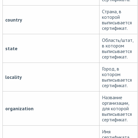
Страна, в
которой
country
выписывается
сертификат.
Область/штат,
в котором
state
выписывается
сертификат.
Город, в
котором
locality
выписывается
сертификат.
Название
организации,
organization
для которой
выписывается
сертификат.
Имя
сертификата.