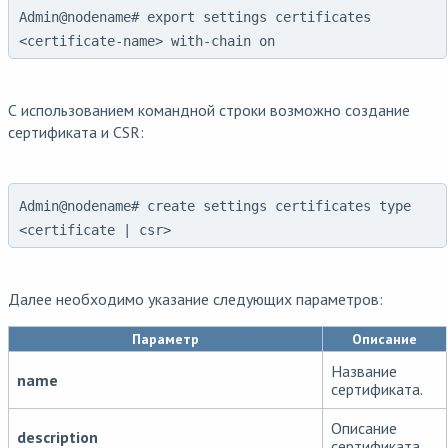
Admin@nodename# export settings certificates 
<certificate-name> with-chain on
С использованием командной строки возможно создание
сертификата и CSR:
Admin@nodename# create settings certificates type
<certificate | csr>
Далее необходимо указание следующих параметров:
Параметр
Описание
Название
name
сертификата.
Описание
description
сертификата.