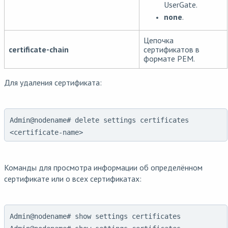
UserGate.
none
.
Цепочка
certificate-chain
сертификатов в
формате PEM.
Для удаления сертификата:
Admin@nodename# delete settings certificates
<certificate-name>
Команды для просмотра информации об определённом
сертификате или о всех сертификатах:
Admin@nodename# show settings certificates
