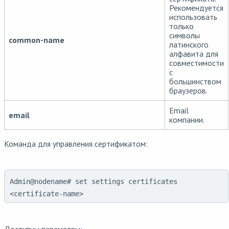
Рекомендуется
использовать
только
символы
common-name
латинского
алфавита для
совместимости
с
большинством
браузеров.
Email
email
компании.
Команда для управления сертификатом:
Admin@nodename# set settings certificates
<certificate-name>