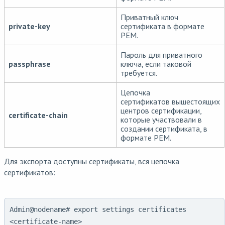
Приватный ключ
private-key
сертификата в формате
PEM.
Пароль для приватного
passphrase
ключа, если таковой
требуется.
Цепочка
сертификатов вышестоящих
центров сертификации,
certificate-chain
которые участвовали в
создании сертификата, в
формате PEM.
Для экспорта доступны сертификаты, вся цепочка
сертификатов:
Admin@nodename# export settings certificates 
<certificate-name>
