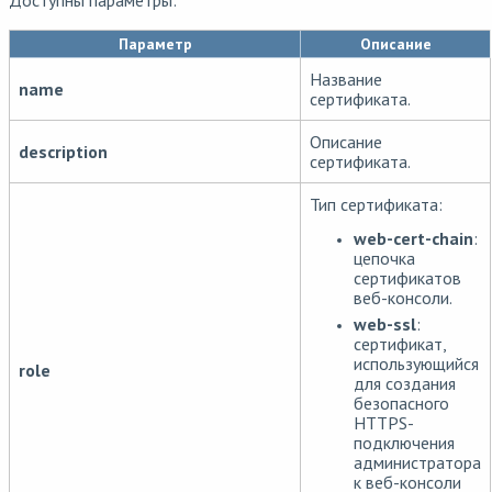
Доступны параметры:
Параметр
Описание
Название
name
сертификата.
Описание
description
сертификата.
Тип сертификата:
web-cert-chain
:
цепочка
сертификатов
веб-консоли.
web-ssl
:
сертификат,
использующийся
role
для создания
безопасного
HTTPS-
подключения
администратора
к веб-консоли