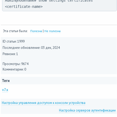
Admin@nodename# show settings certificates 
<certificate-name>
Эта статья была:
|
Полезна
Не полезна
ID статьи: 1999
Последнее обновление:
03 дек, 2024
Ревизия: 1
Просмотры: 9674
Комментарии: 0
Теги
v7.x
Настройка управления доступом к консоли устройства
Настройка серверов аутентификации