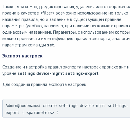
Также, для команд редактирования, удаления или отображени
правил в качестве <filter> возможно использование не только
названия правила, но и заданные в существующем правиле
параметры (удобно, например, при наличии нескольких правил 
одинаковым названием). Параметры, с использованием которы
можно произвести идентификацию правила экспорта, аналоги
параметрам команды
set
.
Экспорт настроек
Создание и настройка правил экспорта настроек происходит н
уровне
settings device-mgmt settings-export
.
Для создания правила экспорта настроек:
Admin@nodename# create settings device-mgmt settings-
export ( <parameters> )