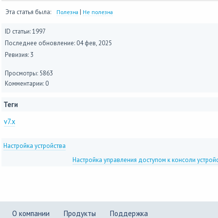
Эта статья была:
|
Полезна
Не полезна
ID статьи: 1997
Последнее обновление:
04 фев, 2025
Ревизия: 3
Просмотры: 5863
Комментарии: 0
Теги
v7.x
Настройка устройства
Настройка управления доступом к консоли устрой
О компании
Продукты
Поддержка