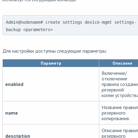
Admin@nodename# create settings device-mgmt settings-
backup <parameters>
Для настройки доступны следующие параметры:
Параметр
Описание
Включение/
отключение
enabled
правила создани
резервной
копии устройства
Название прави
name
резервного
копирования.
Описание прави
description
резервного