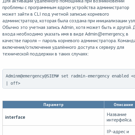
Для активации удаленного помощника при возникновении
проблемы с программным ядром устройства администратор
может зайти в CLI под учетной записью корневого
администратора, которая была создана при инициализации узл
Обычно это учетная запись Admin, хотя может быть и другой. 
входа необходимо указать имя в виде Admin
@
emergency, в
качестве пароля — пароль корневого администратора. Команд
включения/отключения удалённого доступа к серверу для
технической поддержки в таких случаях:
Adminm@emergency@SIEM# set radmin-emergency enabled <
| off>
Параметр
Описание
Название
interface
интерфейса.
IP-адрес и