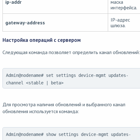
ip-addr
маска
интерфейса.
IP-адрес
gateway-address
шлюза.
Настройка операций с сервером
Следующая команда позволяет определить канал обновлений:
Admin@nodename# set settings device-mgmt updates-
channel <stable | beta>
Для просмотра наличия обновлений и выбранного канал
обновления используется команда:
Admin@nodename# show settings device-mgmt updates-