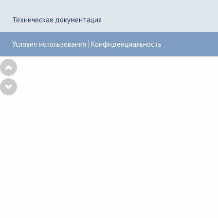
Техническая документация
Условия использования
Конфиденциальность
Copyright © 2001–2026
UserGate
,
Powered by KBPublisher