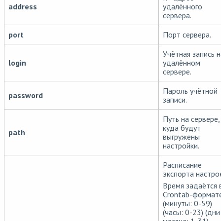
address
удалённого
сервера.
port
Порт сервера.
Учётная запись н
login
удалённом
сервере.
Пароль учётной
password
записи.
Путь на сервере,
куда будут
path
выгружены
настройки.
Расписание
экспорта настро
Время задаётся 
Crontab-формат
(минуты: 0-59)
(часы: 0-23) (дни