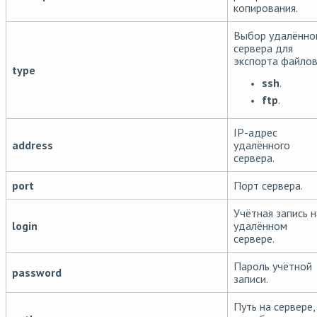
копирования.
Выбор удалённо
сервера для
экспорта файлов
type
ssh
.
ftp
.
IP-адрес
address
удалённого
сервера.
port
Порт сервера.
Учётная запись н
login
удалённом
сервере.
Пароль учётной
password
записи.
Путь на сервере,