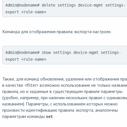
Admin@nodename# delete settings device-mgmt settings-
export <rule-name>
Команда для отображения правила экспорта настроек:
Admin@nodename# show settings device-mgmt settings-
export <rule-name>
Также, для команд обновления, удаления или отображения пр
в качестве <filter> возможно использование не только назван
правила, но и заданные в существующем правиле параметры
(удобно, например, при наличии нескольких правил с одинако
названием). Параметры, с использованием которых можно
произвести идентификацию правила экспорта, аналогичны
параметрам команды
set
.