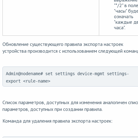
"*/2" в пол
"часы" буд
означать
"каждые д
часа".
Обновление существующего правила экспорта настроек
устройства производится с использованием следующей коман
Admin@nodename# set settings device-mgmt settings-
export <rule-name>
Список параметров, доступных для изменения аналогичен спис
параметров, доступных при создании правила.
Команда для удаления правила экспорта настроек: