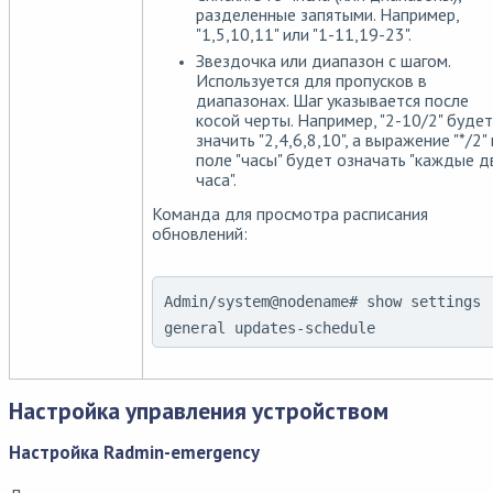
разделенные запятыми. Например,
"1,5,10,11" или "1-11,19-23".
Звездочка или диапазон с шагом.
Используется для пропусков в
диапазонах. Шаг указывается после
косой черты. Например, "2-10/2" будет
значить "2,4,6,8,10", а выражение "*/2" 
поле "часы" будет означать "каждые д
часа".
Команда для просмотра расписания
обновлений:
Admin/system@nodename# show settings
general updates-schedule
Настройка управления устройством
Настройка Radmin-emergency