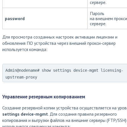
сервере.
Пароль
password
на внешнем прокси
сервере.
Для просмотра созданных настроек активации лицензии и
обновления ПО устройства через внешний прокси-сервер
используется команда:
Admin@nodename# show settings device-mgmt licensing-
upstream-proxy
Управление резервным копированием
Создание резервной копии устройства осуществляется на уров
settings device-mgmt
. Для создания правила резервного
копирования и выгрузки файлов на внешние серверы (FTP/SSH)
используется следующая команда: