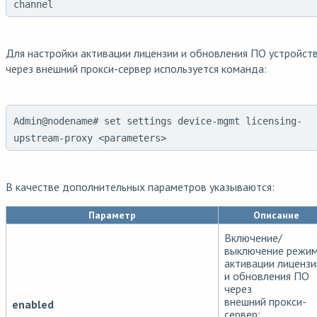
channel
Для настройки активации лицензии и обновления ПО устройст
через внешний прокси-сервер используется команда:
Admin@nodename# set settings device-mgmt licensing-
upstream-proxy <parameters>
В качестве дополнительных параметров указываются:
Параметр
Описание
Включение/
выключение режи
активации лицензи
и обновления ПО
через
внешний прокси-
enabled
сервер: