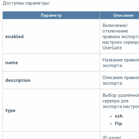
Доступны параметры:
Параметр
Описание
Включение/
отключение
enabled
правила экспорт
настроек сервер
UserGate.
Название прави
name
экспорта.
Описание прави
description
экспорта.
Выбор удалённо
сервера для
экспорта настро
type
ssh
.
ftp
.
IP-адрес