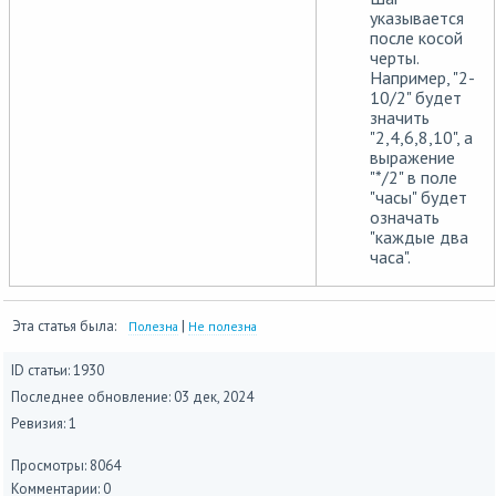
указывается
после косой
черты.
Например, "2-
10/2" будет
значить
"2,4,6,8,10", а
выражение
"*/2" в поле
"часы" будет
означать
"каждые два
часа".
Эта статья была:
|
Полезна
Не полезна
ID статьи: 1930
Последнее обновление:
03 дек, 2024
Ревизия: 1
Просмотры: 8064
Комментарии: 0