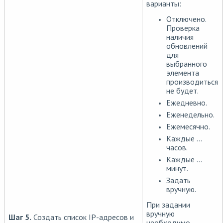
варианты:
Отключено.
Проверка
наличия
обновлений
для
выбранного
элемента
производиться
не будет.
Ежедневно.
Еженедельно.
Ежемесячно.
Каждые ...
часов.
Каждые ...
минут.
Задать
вручную.
При задании
вручную
Шаг 5.
Создать список IP-адресов и
необходимо