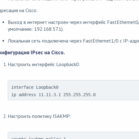
ресация на Cisco:
Выход в интернет настроен через интерфейс FastEthernet0/
умолчанию: 192.168.57.1).
Локальная сеть подключена через FastEthernet1/0 c IP-адре
онфигурация IPsec на Cisco.
Настроить интерфейс Loopback0:
interface Loopback0

ip address 11.11.3.1 255.255.255.0
Настроить политику ISAKMP: