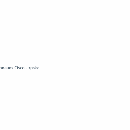
вания Cisco - <psk>.