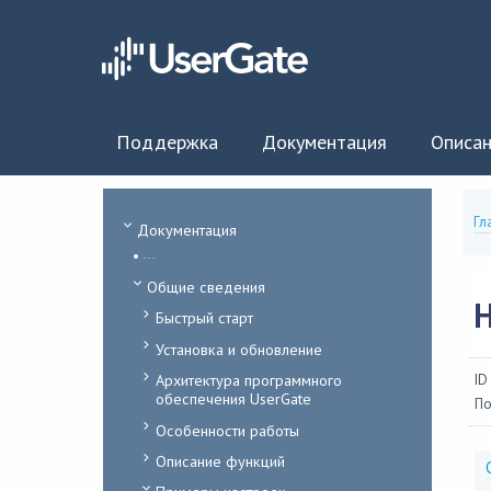
Поддержка
Документация
Описан
Гл
Документация
...
Общие сведения
Н
Быстрый старт
Установка и обновление
Архитектура программного
ID
обеспечения UserGate
По
Особенности работы
Описание функций