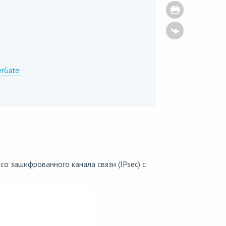
rGate:
co зашифрованного канала связи (IPsec) с