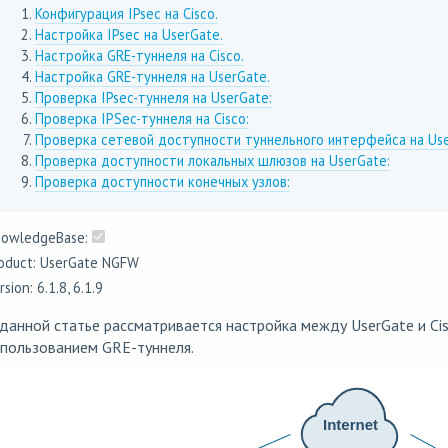
Конфигурация IPsec на Cisco.
Настройка IPsec на UserGate.
Настройка GRE-туннеля на Cisco.
Настройка GRE-туннеля на UserGate.
Проверка IPsec-туннеля на UserGate:
Проверка IPSec-туннеля на Cisco:
Проверка сетевой доступности туннельного интерфейса на Use
Проверка доступности локальных шлюзов на UserGate:
Проверка доступности конечных узлов:
owledgeBase:
oduct: UserGate NGFW
rsion: 6.1.8, 6.1.9
данной статье рассматривается настройка между UserGate и Cis
пользованием GRE-туннеля.