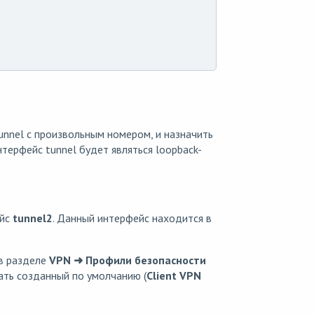
nnel с произвольным номером, и назначить
интерфейс tunnel будет являться loopback-
ейс
tunnel2
. Данный интерфейс находится в
в разделе
VPN ➜ Профили безопасности
ать созданный по умолчанию (
Client VPN