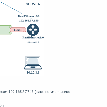
есом 192.168.57.243 (шлюз по умолчанию:
2.1.