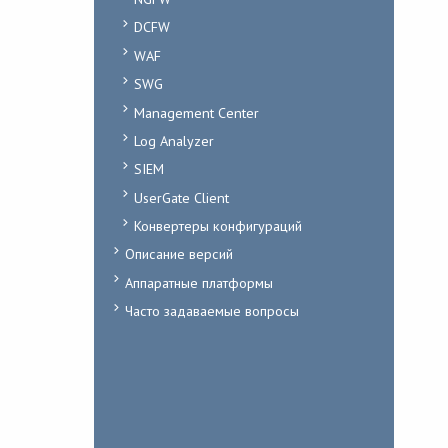
DCFW
WAF
SWG
Management Center
Log Analyzer
SIEM
UserGate Client
Конвертеры конфигураций
Описание версий
Аппаратные платформы
Часто задаваемые вопросы